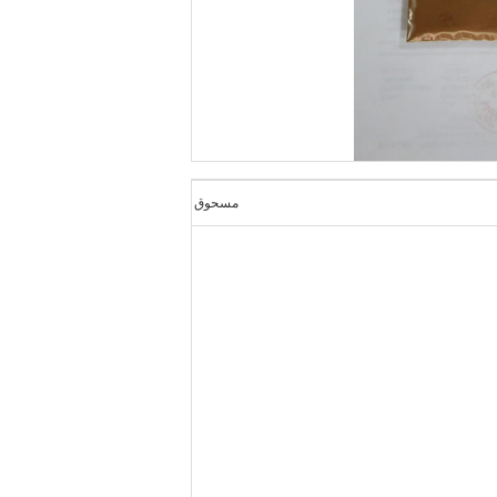
مسحوق