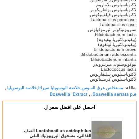
لاكتوباسيلوس بلانتاروم
لاكتوباسيلوس بولغاريكوس
لاكتوباسيلوس فيلفيتيكوس
Lactobacillus paracasei
Lactobacillus casei
ستريبوتوكوس ثيرموفيلوس
Bifidobacterium lactis
(بيفيدوباكتيريا بيفيدوم)
(بيفيدوباكتيريا لونغوم)
Bifidobacterium breve
Bifidobacterium adolescentis
Bifidobacterium infantis
ليوكونوستوك ميزنترويدز
Lactococcus lactis
لاكتوباسيلوس سليفاريوس
لاكتوباسيلوس كريسباتوس
مستخلص عرق السوس,خلاصة البوسويليا سيراتا,خلاصة البوسويليا
بطاقة:
,
Boswellia Extract
Boswellia serrata p.e.
,
احصل على افضل سعر ل
Lactobacillus acidophilus الصف
الغذائي، مسحوق البروبيوتيك النقي