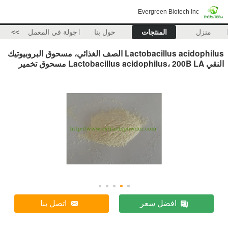
Evergreen Biotech Inc
منزل
المنتجات
حول بنا
جولة في المعمل
>>
Lactobacillus acidophilus الصف الغذائي، مسحوق البروبيوتيك
النقي Lactobacillus acidophilus، 200B LA مسحوق تخمير
افضل سعر
اتصل بنا