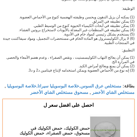
الوظيفة:
(1) يمكنه أن يزيل الدهون ويحسن وظيفته الهضمية كنوع من الأحماض العضوية.
(2) يمكن تطبيقه في المزلق.
(3) يمكن تطبيقه في أبحاث الكيمياء الحيوية كنوع من الوسيط الطبي.
(4) يمكن تطبيقه في المنظفات غير المعدلة بالأيونات لاستخراج بروتين الغشاء.
(5) يستخدم بشكل رئيسي كمواد خام في الأدوية.
(6) لا يزال الكوليسترول هو المادة الخام في مستحضرات التجميل، ومواد سيفاكتنت جيدة
في المنتجات الطبية.
التطبيق:
(1) يمكن أن يعالج التهاب الكوليسستيت ، ونقص الصفراء ، وعدم هضم الأمعاء والحصى
في المرارة الخ.
(2) يمكن أن يمنع ويعالج أمراض الكبد.
(3) إنه نوع من الأحماض العضوية ويمكن استخدامه لإنتاج فيتامين د2 و د3.
مستخلص عرق السوس,خلاصة البوسويليا سيراتا,خلاصة البوسويليا
بطاقة:
,
مستخلص الشاي الأخضر
مسحوق مستخلص الشاي الأخضر
,
احصل على افضل سعر ل
حمض الكوليك، حمض الكوليك في
مسحوق، حمض الصفراء، حمض الكوليك