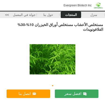
Evergreen Biotech Inc
منزل
المنتجات
حول بنا
جولة في المعمل
>>
مستخلص الأعشاب مستخلص أوراق الخيزران 10%-30%
الفلافونويدات
افضل سعر
اتصل بنا