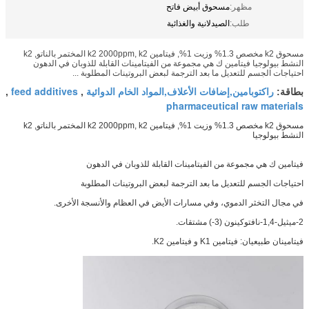
مظهر:
مسحوق أبيض فاتح
طلب:
الصيدلانية والغذائية
مسحوق k2 مخصص 1.3% وزيت 1%, فيتامين k2 2000ppm, k2 المختمر بالناتو, k2
النشط بيولوجيا فيتامين ك هي مجموعة من الفيتامينات القابلة للذوبان في الدهون
احتياجات الجسم للتعديل ما بعد الترجمة لبعض البروتينات المطلوبة ...
راكتوبامين,إضافات الأعلاف,المواد الخام الدوائية
feed additives
بطاقة:
,
,
pharmaceutical raw materials
مسحوق k2 مخصص 1.3% وزيت 1%, فيتامين k2 2000ppm, k2 المختمر بالناتو, k2
النشط بيولوجيا
فيتامين ك هي مجموعة من الفيتامينات القابلة للذوبان في الدهون
احتياجات الجسم للتعديل ما بعد الترجمة لبعض البروتينات المطلوبة
في مجال التخثر الدموي، وفي مسارات الأيض في العظام والأنسجة الأخرى.
2-ميثيل-1,4-نافتوكينون (3-) مشتقات.
فيتامينان طبيعيان: فيتامين K1 و فيتامين K2.